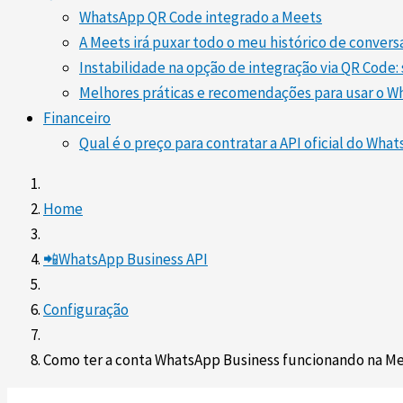
WhatsApp QR Code integrado a Meets
A Meets irá puxar todo o meu histórico de convers
Instabilidade na opção de integração via QR Code: 
Melhores práticas e recomendações para usar o W
Financeiro
Qual é o preço para contratar a API oficial do Wha
Home
📲WhatsApp Business API
Configuração
Como ter a conta WhatsApp Business funcionando na M