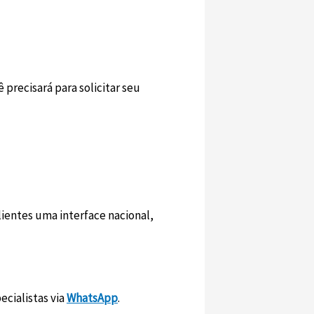
precisará para solicitar seu
lientes uma interface nacional,
ecialistas via
WhatsApp
.