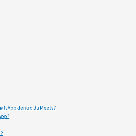
WhatsApp dentro da Meets?
sApp?
I?