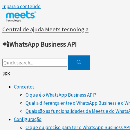
Ir para o conteúdo
Central de ajuda Meets tecnologia
📲WhatsApp Business API
⌘K
Conceitos
O que é o WhatsApp Business API?
Qual a diferença entre o WhatsApp Business e o 
Quais são as funcionalidades da Meets e do What
Configuração
O que eu preciso para ter o WhatsApp Business AP