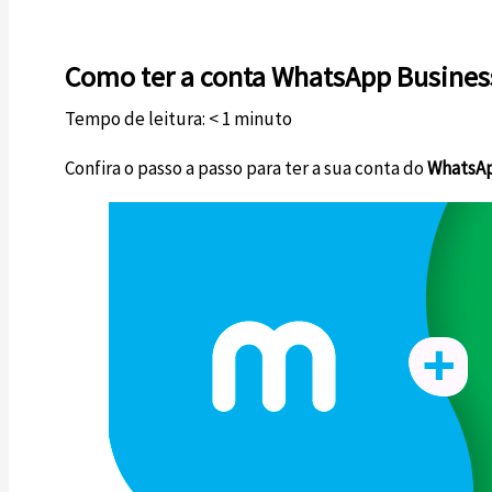
Como ter a conta WhatsApp Busines
Tempo de leitura:
< 1
minuto
Confira o passo a passo para ter a sua conta do
WhatsAp