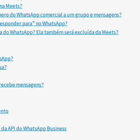
 na Meets?
mero do WhatsApp comercial a um grupo e mensagens?
Responder para” no WhatsApp?
 do WhatsApp? Ela também será excluída da Meets?
tsApp?
sa?
/recebe mensagens?
ento
da API do WhatsApp Business