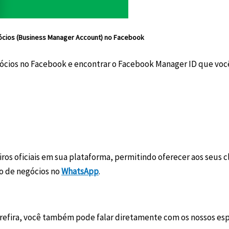
ócios (Business Manager Account) no Facebook
ócios no Facebook e encontrar o Facebook Manager ID que você 
os oficiais em sua plataforma, permitindo oferecer aos seus c
ão de negócios no
WhatsApp
.
prefira, você também pode falar diretamente com os nossos esp