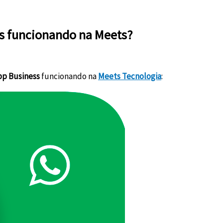
s funcionando na Meets?
p Business
funcionando na
Meets Tecnologia
: