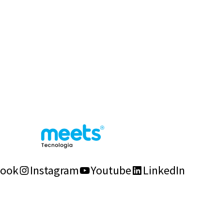
book
Instagram
Youtube
LinkedIn