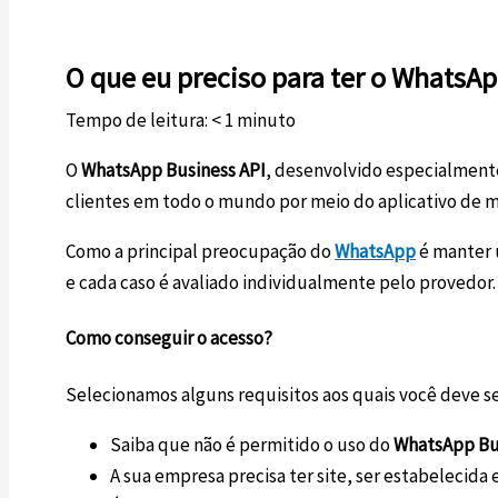
O que eu preciso para ter o WhatsAp
Tempo de leitura:
< 1
minuto
O
WhatsApp Business API
, desenvolvido especialment
clientes em todo o mundo por meio do aplicativo de 
Como a principal preocupação do
WhatsApp
é manter 
e cada caso é avaliado individualmente pelo provedor.
Como conseguir o acesso?
Selecionamos alguns requisitos aos quais você deve se
Saiba que não é permitido o uso do
WhatsApp Bu
A sua empresa precisa ter site, ser estabelecida