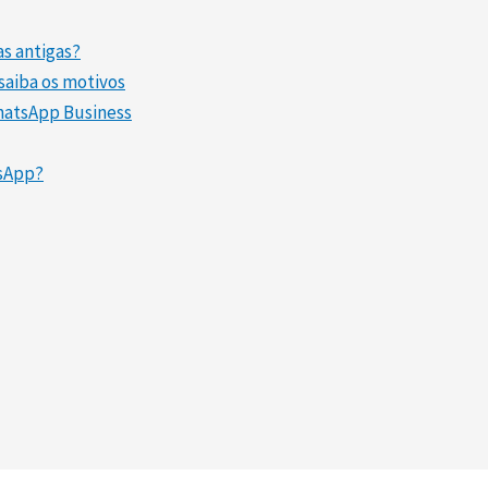
as antigas?
saiba os motivos
hatsApp Business
tsApp?