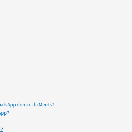
WhatsApp dentro da Meets?
sApp?
I?