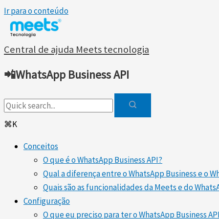
Ir para o conteúdo
Central de ajuda Meets tecnologia
📲WhatsApp Business API
⌘K
Conceitos
O que é o WhatsApp Business API?
Qual a diferença entre o WhatsApp Business e o 
Quais são as funcionalidades da Meets e do What
Configuração
O que eu preciso para ter o WhatsApp Business AP