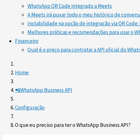
WhatsApp QR Code integrado a Meets
A Meets irá puxar todo o meu histórico de convers
Instabilidade na opção de integração via QR Code: 
Melhores práticas e recomendações para usar o W
Financeiro
Qual é o preço para contratar a API oficial do Wha
Home
📲WhatsApp Business API
Configuração
O que eu preciso para ter o WhatsApp Business API?