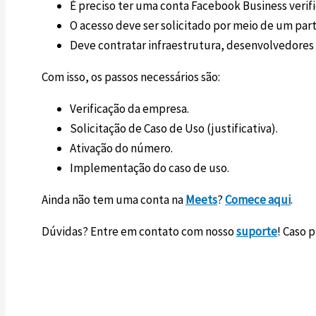
É preciso ter uma conta Facebook Business verifi
O acesso deve ser solicitado por meio de um pa
Deve contratar infraestrutura, desenvolvedores 
Com isso, os passos necessários são:
Verificação da empresa.
Solicitação de Caso de Uso (justificativa).
Ativação do número.
Implementação do caso de uso.
Ainda não tem uma conta na
Meets
?
Comece aqui
.
Dúvidas? Entre em contato com nosso
suporte
! Caso 