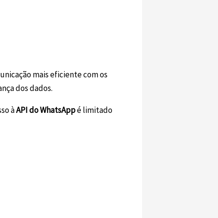
unicação mais eficiente com os
ança dos dados.
sso à
API do WhatsApp
é limitado