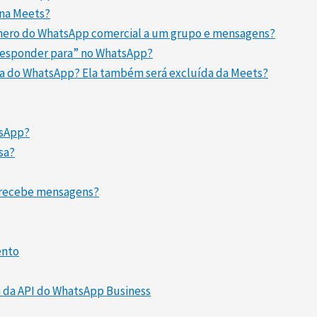
 na Meets?
mero do WhatsApp comercial a um grupo e mensagens?
Responder para” no WhatsApp?
 do WhatsApp? Ela também será excluída da Meets?
tsApp?
sa?
/recebe mensagens?
ento
da API do WhatsApp Business