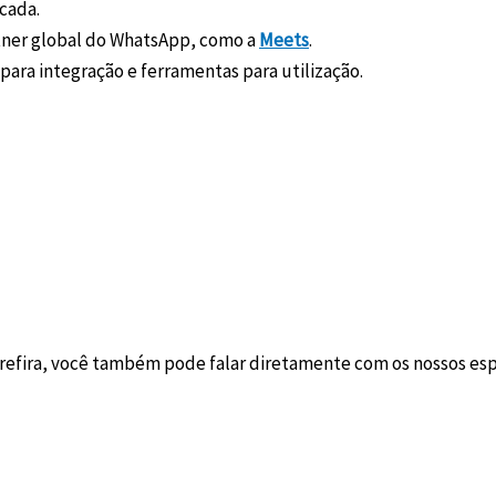
cada.
rtner global do WhatsApp, como a
Meets
.
para integração e ferramentas para utilização.
prefira, você também pode falar diretamente com os nossos esp