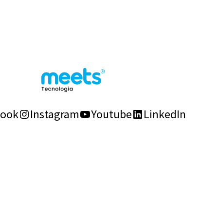
book
Instagram
Youtube
LinkedIn