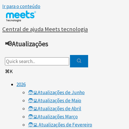
Ir para o conteúdo
Central de ajuda Meets tecnologia
📢Atualizações
⌘K
2026
🧑‍💻Atualizações de Junho
🧑‍💻Atualizações de Maio
🧑‍💻Atualizações de Abril
🧑‍💻Atualizações Março
🧑‍💻 Atualizações de Fevereiro