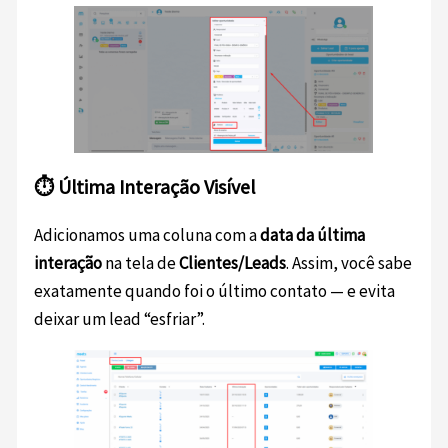
⏱️ Última Interação Visível
Adicionamos uma coluna com a
data da última
interação
na tela de
Clientes/Leads
. Assim, você sabe
exatamente quando foi o último contato — e evita
deixar um lead “esfriar”.